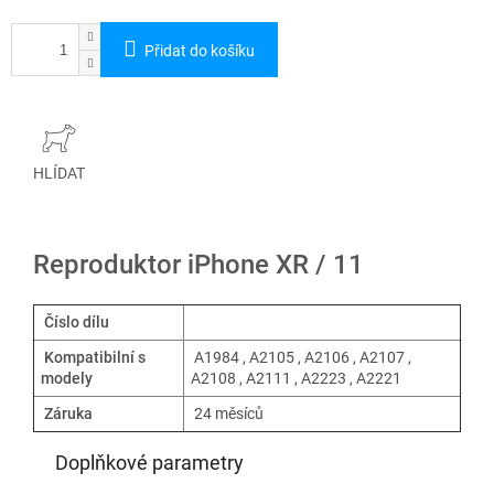
Přidat do košíku
HLÍDAT
Reproduktor iPhone XR / 11
Číslo dílu
Kompatibilní s
A1984 , A2105 , A2106 , A2107 ,
modely
A2108 , A2111 , A2223 , A2221
Záruka
24 měsíců
Doplňkové parametry