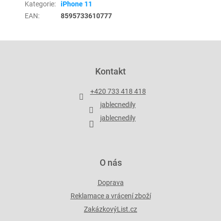
Kategorie
:
iPhone 11
EAN
:
8595733610777
Z
á
p
Kontakt
a
t
+420 733 418 418
í
jablecnedily
jablecnedily
O nás
Doprava
Reklamace a vrácení zboží
ZakázkovýList.cz