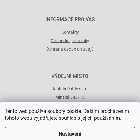
INFORMACE PRO VÁS
Kontakty
Obchodní podmínky
Ochrana osobních údajů
VÝDEJNÍ MÍSTO
Jablečné díly s.r.o.
Minská 546/15
101 00 Praha 10
Tento web používá soubory cookie. Dalším procházením
tohoto webu vyjadřujete souhlas s jejich používáním.
Nastavení
Vytvořil Shoptet Premium