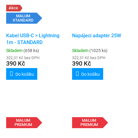
Akce
MALUM
STANDARD
Kabel USB-C > Lightning
Napájecí adaptér 25W
1m - STANDARD
Skladem
(658 ks)
Skladem
(1025 ks)
322,31 Kč bez DPH
322,31 Kč bez DPH
390 Kč
390 Kč
Do košíku
Do košíku
MALUM
MALUM
PREMIUM
PREMIUM