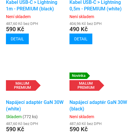
Kabel USB-C > Lightning
Kabel USB-C > Lightning
1m - PREMIUM (black)
0,5m - PREMIUM (white)
Není skladem
Není skladem
487,60 Kč bez DPH
404,96 Kč bez DPH
590 Kč
490 Kč
DETAIL
DETAIL
Novinka
MALUM
MALUM
PREMIUM
PREMIUM
Napájecí adaptér GaN 30W
Napájecí adaptér GaN 30W
(white)
(black)
Skladem
(772 ks)
Není skladem
487,60 Kč bez DPH
487,60 Kč bez DPH
590 Kč
590 Kč