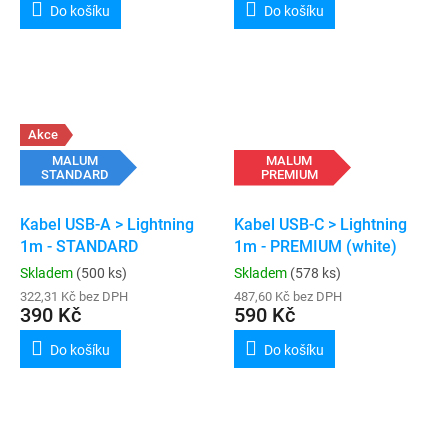
Do košíku
Do košíku
Akce
MALUM
MALUM
STANDARD
PREMIUM
Kabel USB-A > Lightning
Kabel USB-C > Lightning
1m - STANDARD
1m - PREMIUM (white)
Skladem
(500 ks)
Skladem
(578 ks)
322,31 Kč bez DPH
487,60 Kč bez DPH
390 Kč
590 Kč
Do košíku
Do košíku