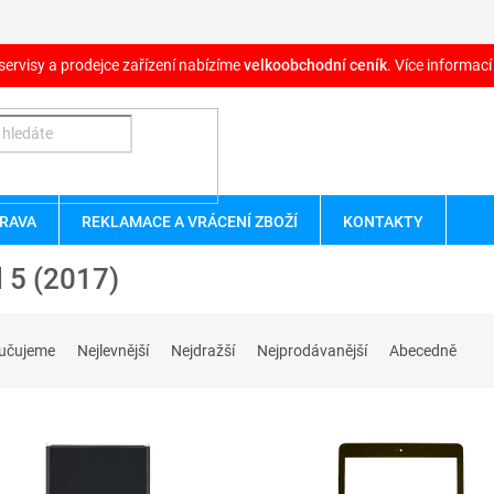
servisy a prodejce zařízení nabízíme
velkoobchodní ceník
. Více informací
RAVA
REKLAMACE A VRÁCENÍ ZBOŽÍ
KONTAKTY
 5 (2017)
učujeme
Nejlevnější
Nejdražší
Nejprodávanější
Abecedně