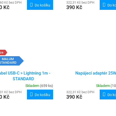
,60 Kč bez DPH
322,31 Kč bez DPH
Do košíku
Do k
0 Kč
390 Kč
ce
MALUM
STANDARD
abel USB-C > Lightning 1m -
Napájecí adaptér 25
STANDARD
Skladem
(659 ks)
Skladem
(10
,31 Kč bez DPH
322,31 Kč bez DPH
Do košíku
Do k
0 Kč
390 Kč