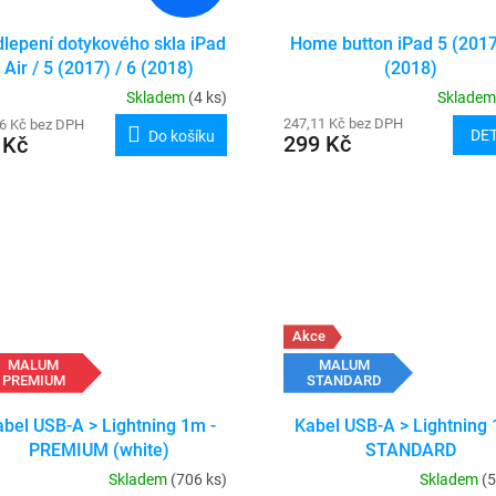
lepení dotykového skla iPad
Home button iPad 5 (2017
Air / 5 (2017) / 6 (2018)
(2018)
Skladem
(4 ks)
Sklade
247,11 Kč bez DPH
76 Kč bez DPH
DET
Do košíku
299 Kč
 Kč
Akce
MALUM
MALUM
PREMIUM
STANDARD
bel USB-A > Lightning 1m -
Kabel USB-A > Lightning 
PREMIUM (white)
STANDARD
Skladem
(706 ks)
Skladem
(5