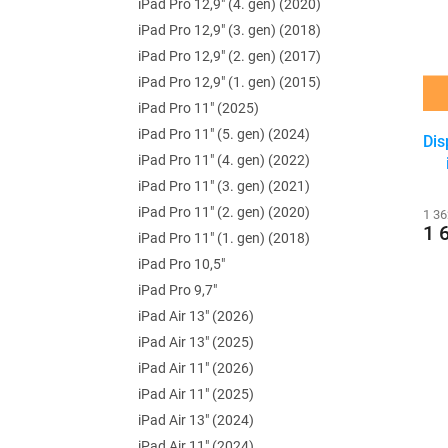
r
iPad Pro 12,9" (4. gen) (2020)
e
s
o
l
iPad Pro 12,9" (3. gen) (2018)
p
d
iPad Pro 12,9" (2. gen) (2017)
r
u
iPad Pro 12,9" (1. gen) (2015)
o
k
d
t
iPad Pro 11" (2025)
u
ů
iPad Pro 11" (5. gen) (2024)
Dis
k
iPad Pro 11" (4. gen) (2022)
t
iPad Pro 11" (3. gen) (2021)
ů
iPad Pro 11" (2. gen) (2020)
1 36
1 
iPad Pro 11" (1. gen) (2018)
iPad Pro 10,5"
iPad Pro 9,7"
iPad Air 13" (2026)
iPad Air 13" (2025)
iPad Air 11" (2026)
iPad Air 11" (2025)
iPad Air 13" (2024)
iPad Air 11" (2024)