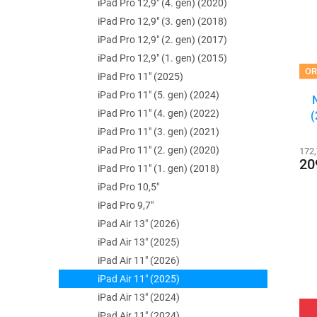
r
iPad Pro 12,9" (4. gen) (2020)
e
s
o
l
iPad Pro 12,9" (3. gen) (2018)
p
d
iPad Pro 12,9" (2. gen) (2017)
r
u
iPad Pro 12,9" (1. gen) (2015)
o
k
OR
d
t
iPad Pro 11" (2025)
u
ů
iPad Pro 11" (5. gen) (2024)
k
iPad Pro 11" (4. gen) (2022)
(
t
iPad Pro 11" (3. gen) (2021)
ů
iPad Pro 11" (2. gen) (2020)
172
20
iPad Pro 11" (1. gen) (2018)
iPad Pro 10,5"
iPad Pro 9,7"
iPad Air 13" (2026)
iPad Air 13" (2025)
iPad Air 11" (2026)
iPad Air 11" (2025)
iPad Air 13" (2024)
iPad Air 11" (2024)