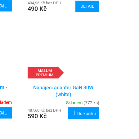
404,96 Kč bez DPH
AIL
DETAIL
490 Kč
MALUM
PREMIUM
m -
Napájecí adaptér GaN 30W
(white)
kladem
Skladem
(772 ks)
487,60 Kč bez DPH
AIL
Do košíku
590 Kč