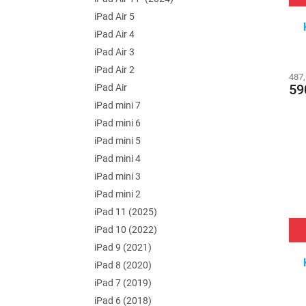
iPad Air 5
iPad Air 4
iPad Air 3
iPad Air 2
487
59
iPad Air
iPad mini 7
iPad mini 6
iPad mini 5
iPad mini 4
iPad mini 3
iPad mini 2
iPad 11 (2025)
iPad 10 (2022)
iPad 9 (2021)
iPad 8 (2020)
iPad 7 (2019)
iPad 6 (2018)