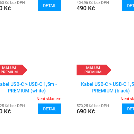
,60 Kč bez DPH
404,96 Kč bez DPH
DETAIL
DET
0 Kč
490 Kč
MALUM
MALUM
PREMIUM
PREMIUM
abel USB-C > USB-C 1,5m -
Kabel USB-C > USB-C 1,5
PREMIUM (white)
PREMIUM (black)
Není skladem
Není s
,25 Kč bez DPH
570,25 Kč bez DPH
DETAIL
DET
0 Kč
690 Kč