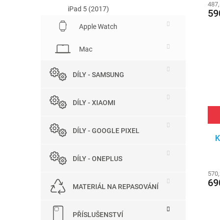
487
iPad 5 (2017)
59
Apple Watch
Mac
DÍLY - SAMSUNG
DÍLY - XIAOMI
DÍLY - GOOGLE PIXEL
K
DÍLY - ONEPLUS
570
69
MATERIÁL NA REPASOVÁNÍ
PŘÍSLUŠENSTVÍ