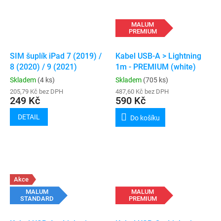
MALUM
PREMIUM
SIM šuplík iPad 7 (2019) /
Kabel USB-A > Lightning
8 (2020) / 9 (2021)
1m - PREMIUM (white)
Skladem
(4 ks)
Skladem
(705 ks)
205,79 Kč bez DPH
487,60 Kč bez DPH
249 Kč
590 Kč
DETAIL
Do košíku
Akce
MALUM
MALUM
STANDARD
PREMIUM