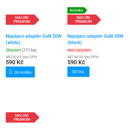
Novinka
MALUM
MALUM
PREMIUM
PREMIUM
Napájecí adaptér GaN 30W
Napájecí adaptér GaN 30W
(white)
(black)
Skladem
(771 ks)
Není skladem
487,60 Kč bez DPH
487,60 Kč bez DPH
590 Kč
590 Kč
DETAIL
Do košíku
MALUM
PREMIUM