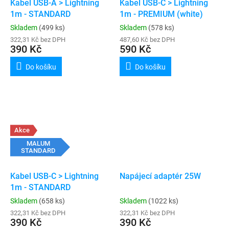
Kabel USB-A > Lightning
Kabel USB-C > Lightning
1m - STANDARD
1m - PREMIUM (white)
Skladem
(499 ks)
Skladem
(578 ks)
322,31 Kč bez DPH
487,60 Kč bez DPH
390 Kč
590 Kč
Do košíku
Do košíku
Akce
MALUM
STANDARD
Kabel USB-C > Lightning
Napájecí adaptér 25W
1m - STANDARD
Skladem
(658 ks)
Skladem
(1022 ks)
322,31 Kč bez DPH
322,31 Kč bez DPH
390 Kč
390 Kč