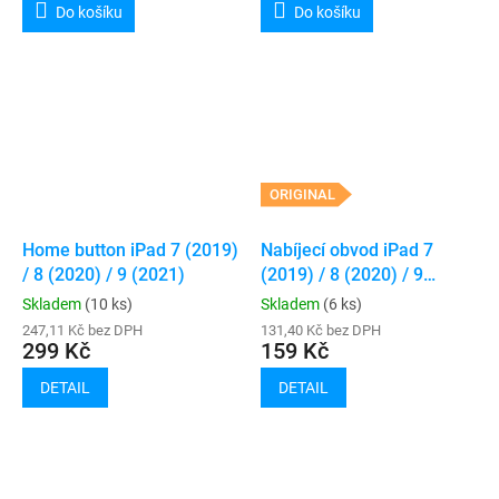
Do košíku
Do košíku
ORIGINAL
Home button iPad 7 (2019)
Nabíjecí obvod iPad 7
/ 8 (2020) / 9 (2021)
(2019) / 8 (2020) / 9
(2021)
Skladem
(10 ks)
Skladem
(6 ks)
247,11 Kč bez DPH
131,40 Kč bez DPH
299 Kč
159 Kč
DETAIL
DETAIL