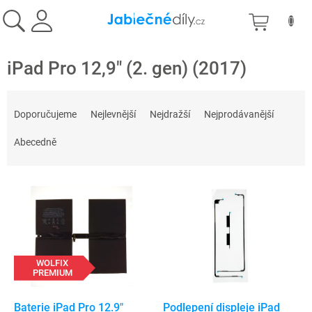
Přejít
NÁKU
na
obsah
KOŠÍK
iPad Pro 12,9" (2. gen) (2017)
Ř
a
Doporučujeme
Nejlevnější
Nejdražší
Nejprodávanější
z
e
Abecedně
n
í
V
p
ý
r
p
o
i
d
s
u
p
WOLFIX
k
PREMIUM
r
t
o
ů
d
Baterie iPad Pro 12.9"
Podlepení displeje iPad