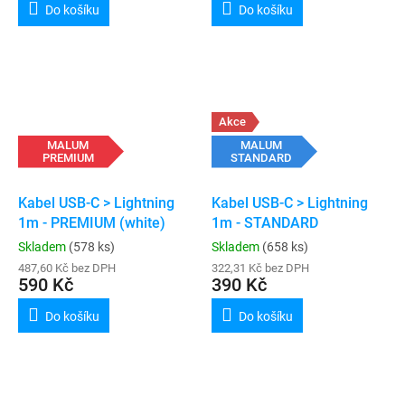
Do košíku
Do košíku
Akce
MALUM
MALUM
PREMIUM
STANDARD
Kabel USB-C > Lightning
Kabel USB-C > Lightning
1m - PREMIUM (white)
1m - STANDARD
Skladem
(578 ks)
Skladem
(658 ks)
487,60 Kč bez DPH
322,31 Kč bez DPH
590 Kč
390 Kč
Do košíku
Do košíku