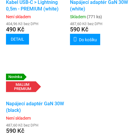
Kabel USB-C > Lightning
Napájecí adaptér GaN 30W
0,5m - PREMIUM (white)
(white)
Není skladem
Skladem
(771 ks)
404,96 Kč bez DPH
487,60 Kč bez DPH
490 Kč
590 Kč
DETAIL
Do košíku
Novinka
MALUM
PREMIUM
Napájecí adaptér GaN 30W
(black)
Není skladem
487,60 Kč bez DPH
590 Kč