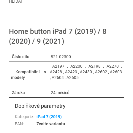
HLÍDAT
Home button iPad 7 (2019) / 8
(2020) / 9 (2021)
Číslo dílu
821-02300
A2197 , A2200 , A2198 ,
A2270 ,
Kompatibilní s
A2428 , A2429 , A2430 , A2602 , A2603
modely
, A2604 , A2605
Záruka
24 měsíců
Doplňkové parametry
Kategorie
:
iPad 7 (2019)
EAN
:
Zvolte variantu