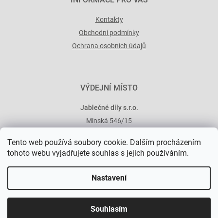
Kontakty
Obchodní podmínky
Ochrana osobních údajů
VÝDEJNÍ MÍSTO
Jablečné díly s.r.o.
Minská 546/15
101 00 Praha 10
Tento web používá soubory cookie. Dalším procházením
tohoto webu vyjadřujete souhlas s jejich používáním.
Nastavení
Vytvořil Shoptet Premium
Souhlasím
Copyright 2026
Jablečné díly
. Všechna práva vyhrazena.