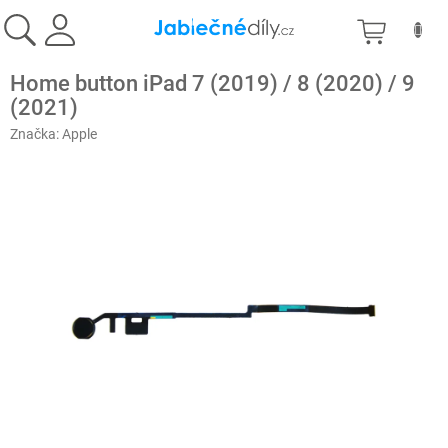
Přejít
NÁKU
na
obsah
KOŠÍK
Home button iPad 7 (2019) / 8 (2020) / 9
(2021)
Značka:
Apple