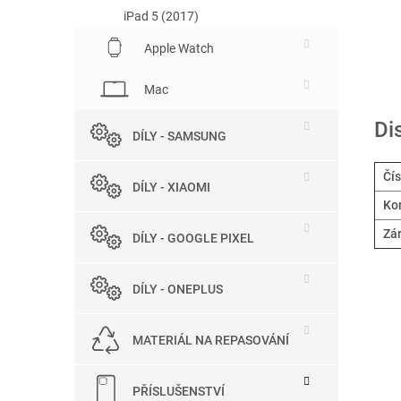
iPad 5 (2017)
Apple Watch
Mac
Di
DÍLY - SAMSUNG
Čís
DÍLY - XIAOMI
Kom
Zá
DÍLY - GOOGLE PIXEL
DÍLY - ONEPLUS
MATERIÁL NA REPASOVÁNÍ
PŘÍSLUŠENSTVÍ