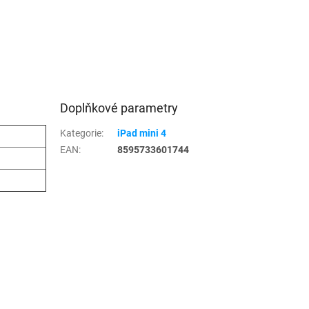
Doplňkové parametry
Kategorie
:
iPad mini 4
EAN
:
8595733601744