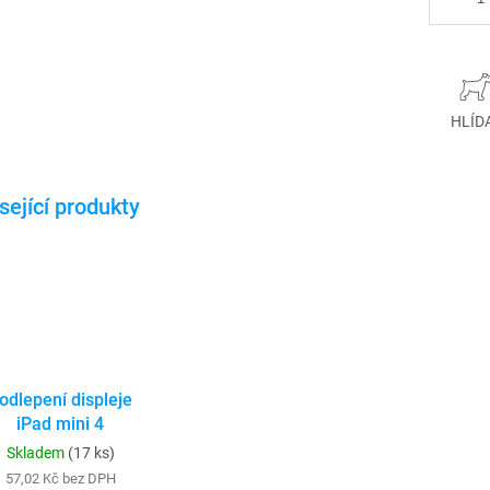
HLÍD
odlepení displeje
iPad mini 4
Skladem
(17 ks)
57,02 Kč bez DPH