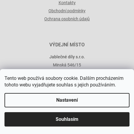
Kontakty
Obchodní podmínky
Ochrana osobních údajů
VÝDEJNÍ MÍSTO
Jablečné díly s.r.o.
Minská 546/15
101 00 Praha 10
Tento web používá soubory cookie. Dalším procházením
tohoto webu vyjadřujete souhlas s jejich používáním.
Nastavení
Vytvořil Shoptet Premium
Souhlasím
Copyright 2026
Jablečné díly
. Všechna práva vyhrazena.