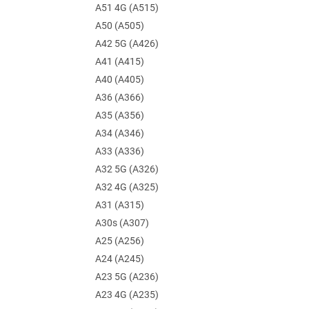
A51 4G (A515)
A50 (A505)
A42 5G (A426)
A41 (A415)
A40 (A405)
A36 (A366)
A35 (A356)
A34 (A346)
A33 (A336)
A32 5G (A326)
A32 4G (A325)
A31 (A315)
A30s (A307)
A25 (A256)
A24 (A245)
A23 5G (A236)
A23 4G (A235)