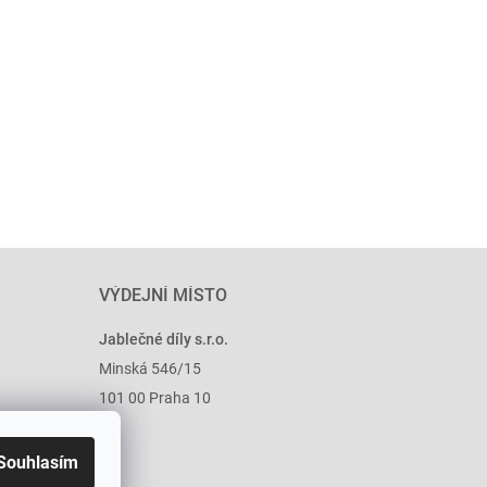
VÝDEJNÍ MÍSTO
Jablečné díly s.r.o.
Minská 546/15
101 00 Praha 10
Souhlasím