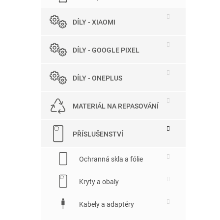
DÍLY - XIAOMI
DÍLY - GOOGLE PIXEL
DÍLY - ONEPLUS
MATERIÁL NA REPASOVÁNÍ
PŘÍSLUŠENSTVÍ
Ochranná skla a fólie
Kryty a obaly
Kabely a adaptéry