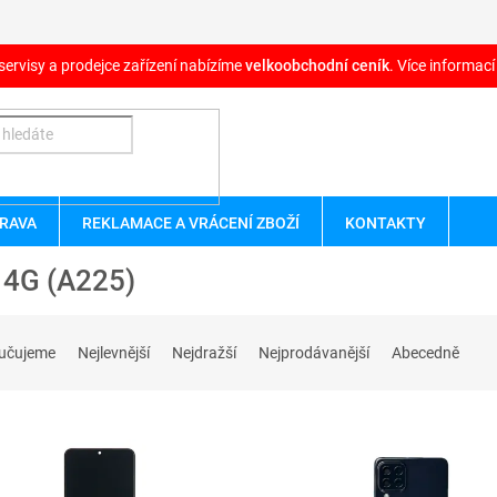
servisy a prodejce zařízení nabízíme
velkoobchodní ceník
. Více informací
RAVA
REKLAMACE A VRÁCENÍ ZBOŽÍ
KONTAKTY
 4G (A225)
učujeme
Nejlevnější
Nejdražší
Nejprodávanější
Abecedně