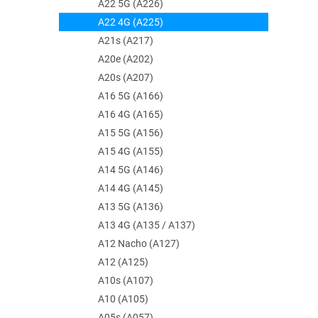
A22 5G (A226)
A22 4G (A225)
A21s (A217)
A20e (A202)
A20s (A207)
A16 5G (A166)
A16 4G (A165)
A15 5G (A156)
A15 4G (A155)
A14 5G (A146)
A14 4G (A145)
A13 5G (A136)
A13 4G (A135 / A137)
A12 Nacho (A127)
A12 (A125)
A10s (A107)
A10 (A105)
A05s (A057)