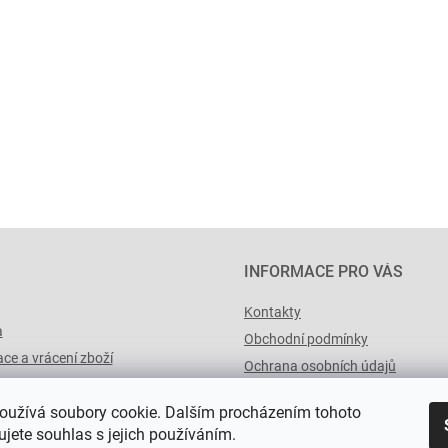
INFORMACE PRO VÁS
Kontakty
a
Obchodní podmínky
ce a vrácení zboží
Ochrana osobních údajů
výList.cz
oužívá soubory cookie. Dalším procházením tohoto
jete souhlas s jejich používáním.