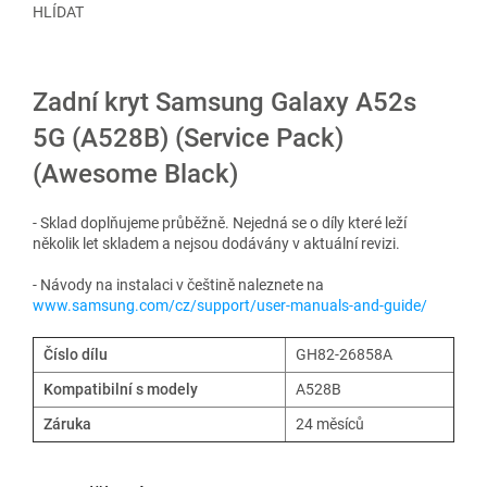
HLÍDAT
Zadní kryt Samsung Galaxy A52s
5G (A528B) (Service Pack)
(Awesome Black)
- Sklad doplňujeme průběžně. Nejedná se o díly které leží
několik let skladem a nejsou dodávány v aktuální revizi.
- Návody na instalaci v češtině naleznete na
www.samsung.com/cz/support/user-manuals-and-guide/
Číslo dílu
GH82-26858A
Kompatibilní s modely
A528B
Záruka
24 měsíců