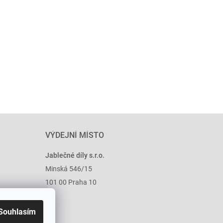
VÝDEJNÍ MÍSTO
Jablečné díly s.r.o.
Minská 546/15
101 00 Praha 10
Souhlasím