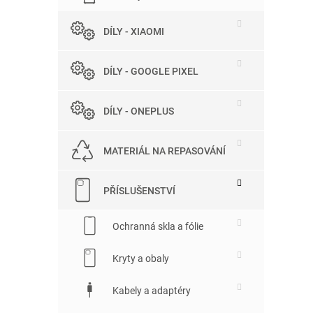
DÍLY - XIAOMI
DÍLY - GOOGLE PIXEL
DÍLY - ONEPLUS
MATERIÁL NA REPASOVÁNÍ
PŘÍSLUŠENSTVÍ
Ochranná skla a fólie
Kryty a obaly
Kabely a adaptéry