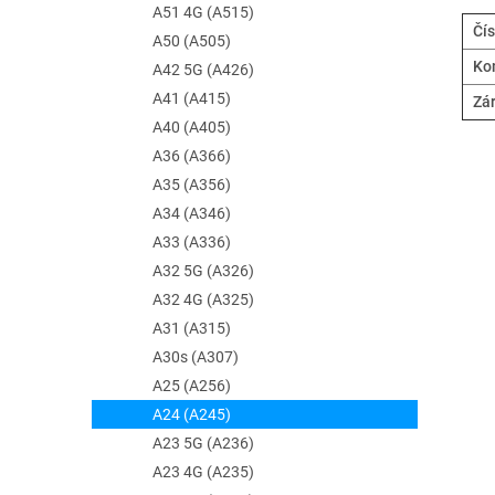
A51 4G (A515)
Čís
A50 (A505)
Kom
A42 5G (A426)
A41 (A415)
Zá
A40 (A405)
A36 (A366)
A35 (A356)
A34 (A346)
A33 (A336)
A32 5G (A326)
A32 4G (A325)
A31 (A315)
A30s (A307)
A25 (A256)
A24 (A245)
A23 5G (A236)
A23 4G (A235)