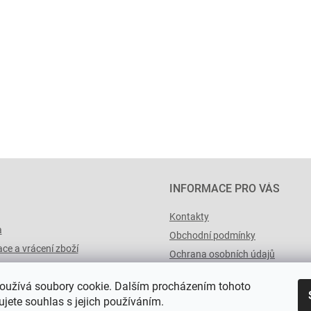
INFORMACE PRO VÁS
Kontakty
a
Obchodní podmínky
ce a vrácení zboží
Ochrana osobních údajů
výList.cz
oužívá soubory cookie. Dalším procházením tohoto
jete souhlas s jejich používáním.