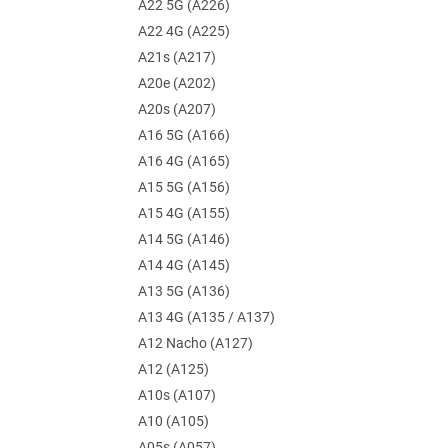
A22 5G (A226)
A22 4G (A225)
A21s (A217)
A20e (A202)
A20s (A207)
A16 5G (A166)
A16 4G (A165)
A15 5G (A156)
A15 4G (A155)
A14 5G (A146)
A14 4G (A145)
A13 5G (A136)
A13 4G (A135 / A137)
A12 Nacho (A127)
A12 (A125)
A10s (A107)
A10 (A105)
A05s (A057)