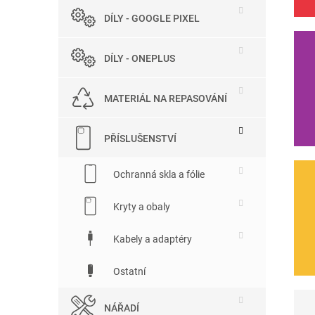
DÍLY - GOOGLE PIXEL
DÍLY - ONEPLUS
MATERIÁL NA REPASOVÁNÍ
PŘÍSLUŠENSTVÍ
Ochranná skla a fólie
Kryty a obaly
Kabely a adaptéry
Ostatní
NÁŘADÍ