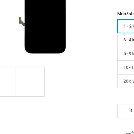
Množste
1 - 2 
3 - 4 
5 - 9 
10 - 1
20 a v