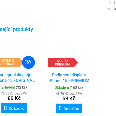
HLÍD
WOLFIX
WOLFIX
99 Kč
ORIGINAL
–10 %
PREMIUM
odlepení displeje
Podlepení displeje
one 15 - ORIGINAL
iPhone 15 - PREMIUM
Skladem
(32 ks)
Skladem
(162 ks)
73,55 Kč bez DPH
48,76 Kč bez DPH
89 Kč
59 Kč
Do košíku
Do košíku