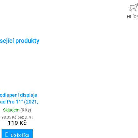
HLÍD
odlepení displeje
Pad Pro 11" (2021,
2022)
Skladem
(9 ks)
98,35 Kč bez DPH
119 Kč
Do košíku