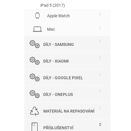
iPad 5 (2017)
Apple Watch
Mac
DÍLY - SAMSUNG
DÍLY - XIAOMI
DÍLY - GOOGLE PIXEL
DÍLY - ONEPLUS
MATERIÁL NA REPASOVÁNÍ
PŘÍSLUŠENSTVÍ