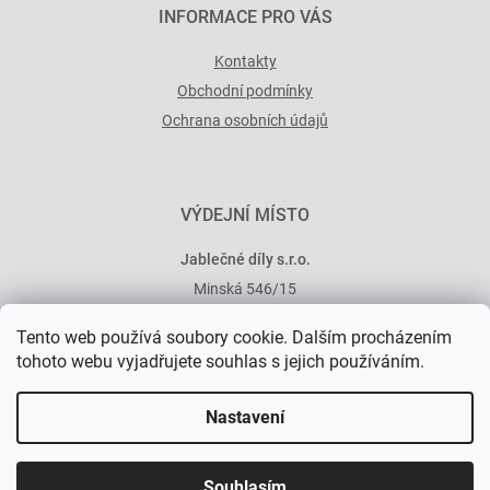
INFORMACE PRO VÁS
Kontakty
Obchodní podmínky
Ochrana osobních údajů
VÝDEJNÍ MÍSTO
Jablečné díly s.r.o.
Minská 546/15
101 00 Praha 10
Tento web používá soubory cookie. Dalším procházením
tohoto webu vyjadřujete souhlas s jejich používáním.
Nastavení
Vytvořil Shoptet Premium
Souhlasím
Copyright 2026
Jablečné díly
. Všechna práva vyhrazena.