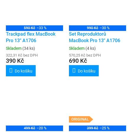
590 Kč
–33 %
990 Kč
–30 %
Trackpad flex MacBook
Set Reproduktorů
Pro 13" A1706
MacBook Pro 13" A1706
Skladem
(34 ks)
Skladem
(4 ks)
322,31 Kč bez DPH
570,25 Kč bez DPH
390 Kč
690 Kč
Do košíku
Do košíku
ORIGINAL
499 Kč
–20 %
399 Kč
–25 %