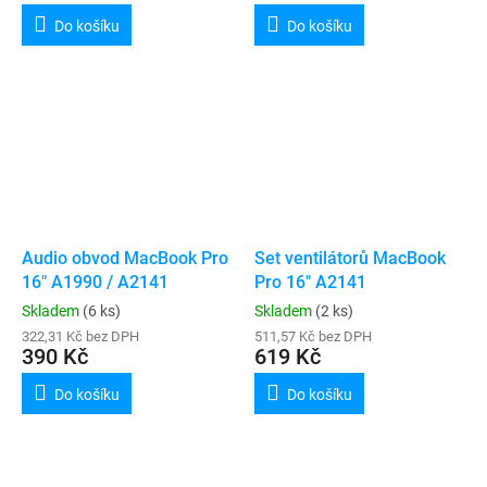
Do košíku
Do košíku
Audio obvod MacBook Pro
Set ventilátorů MacBook
16" A1990 / A2141
Pro 16" A2141
Skladem
(6 ks)
Skladem
(2 ks)
322,31 Kč bez DPH
511,57 Kč bez DPH
390 Kč
619 Kč
Do košíku
Do košíku