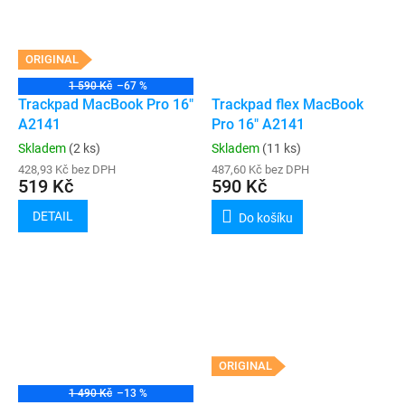
ORIGINAL
1 590 Kč
–67 %
Trackpad MacBook Pro 16"
Trackpad flex MacBook
A2141
Pro 16" A2141
Skladem
(2 ks)
Skladem
(11 ks)
428,93 Kč bez DPH
487,60 Kč bez DPH
519 Kč
590 Kč
DETAIL
Do košíku
ORIGINAL
1 490 Kč
–13 %