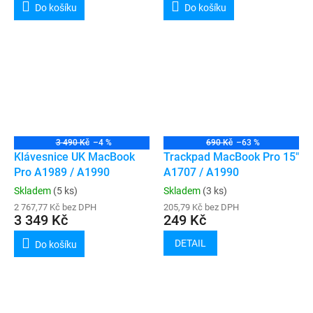
Do košíku
Do košíku
3 490 Kč
–4 %
690 Kč
–63 %
Klávesnice UK MacBook
Trackpad MacBook Pro 15"
Pro A1989 / A1990
A1707 / A1990
Skladem
(5 ks)
Skladem
(3 ks)
2 767,77 Kč bez DPH
205,79 Kč bez DPH
3 349 Kč
249 Kč
DETAIL
Do košíku