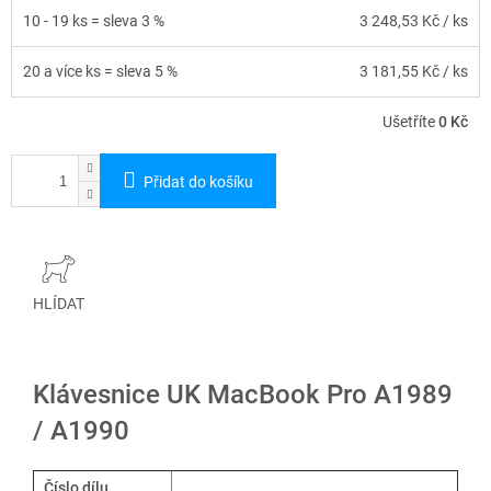
10 - 19 ks = sleva 3 %
3 248,53 Kč
/ ks
20 a více ks = sleva 5 %
3 181,55 Kč
/ ks
Ušetříte
0 Kč
Přidat do košíku
HLÍDAT
Klávesnice UK MacBook Pro A1989
/ A1990
Číslo dílu