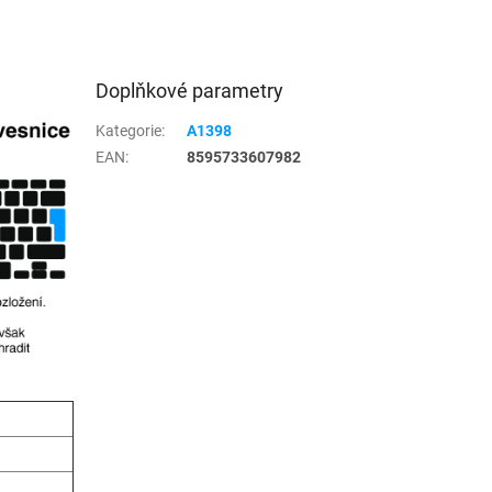
Doplňkové parametry
Kategorie
:
A1398
EAN
:
8595733607982