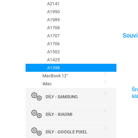
A2141
A1990
A1989
A1708
A1707
A1706
A1502
A1425
A1398
MacBook 12"
iMac
Šr
kl
DÍLY - SAMSUNG
DÍLY - XIAOMI
DÍLY - GOOGLE PIXEL