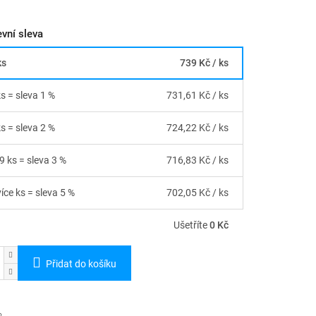
vní sleva
ks
739 Kč
/ ks
ks = sleva 1 %
731,61 Kč
/ ks
ks = sleva 2 %
724,22 Kč
/ ks
9 ks = sleva 3 %
716,83 Kč
/ ks
íce ks = sleva 5 %
702,05 Kč
/ ks
Ušetříte
0 Kč
Přidat do košíku