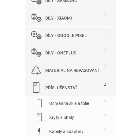
DÍLY - SAMSUNG
DÍLY - XIAOMI
DÍLY - GOOGLE PIXEL
DÍLY - ONEPLUS
MATERIÁL NA REPASOVÁNÍ
PŘÍSLUŠENSTVÍ
Ochranná skla a fólie
Kryty a obaly
Kabely a adaptéry