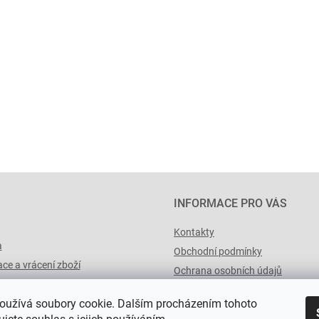
INFORMACE PRO VÁS
Kontakty
a
Obchodní podmínky
ce a vrácení zboží
Ochrana osobních údajů
výList.cz
oužívá soubory cookie. Dalším procházením tohoto