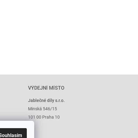
VÝDEJNÍ MÍSTO
Jablečné díly s.r.o.
Minská 546/15
101 00 Praha 10
Souhlasím