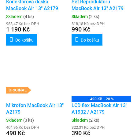
Konektorová deska
Set Reproduktorů
MacBook Air 13" A2179
MacBook Air 13" A2179
Skladem
(4 ks)
Skladem
(2 ks)
983,47 Kč bez DPH
818,18 Kč bez DPH
1 190 Kč
990 Kč
Do košíku
Do košíku
ORIGINAL
490 Kč
–20 %
Mikrofon MacBook Air 13"
LCD flex MacBook Air 13"
A2179
A1932 / A2179
Skladem
(3 ks)
Skladem
(2 ks)
404,96 Kč bez DPH
322,31 Kč bez DPH
490 Kč
390 Kč