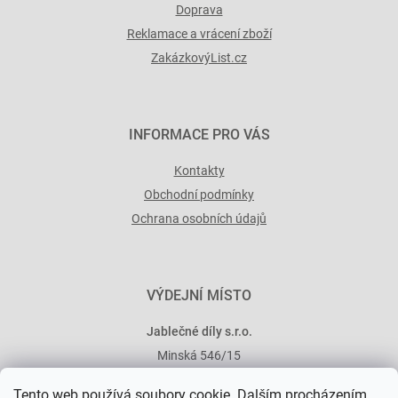
Doprava
Reklamace a vrácení zboží
ZakázkovýList.cz
INFORMACE PRO VÁS
Kontakty
Obchodní podmínky
Ochrana osobních údajů
VÝDEJNÍ MÍSTO
Jablečné díly s.r.o.
Minská 546/15
101 00 Praha 10
Tento web používá soubory cookie. Dalším procházením