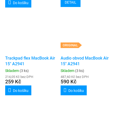
DETAIL
Do košíku
ORIGINAL
Trackpad flex MacBook Air
Audio obvod MacBook Air
15" A2941
15" A2941
Skladem
(3 ks)
Skladem
(3 ks)
214,05 Kč bez DPH
487,60 Kč bez DPH
259 Kč
590 Kč
Do košíku
Do košíku