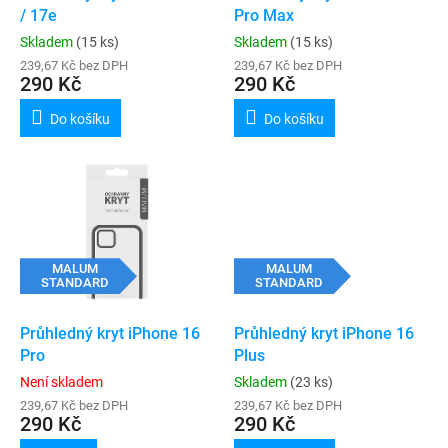
u
/ 17e
Pro Max
k
Skladem
(15 ks)
Skladem
(15 ks)
t
239,67 Kč bez DPH
239,67 Kč bez DPH
ů
290 Kč
290 Kč
Do košíku
Do košíku
MALUM
MALUM
STANDARD
STANDARD
Průhledný kryt iPhone 16
Průhledný kryt iPhone 16
Pro
Plus
Není skladem
Skladem
(23 ks)
239,67 Kč bez DPH
239,67 Kč bez DPH
290 Kč
290 Kč