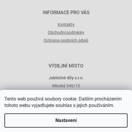
INFORMACE PRO VÁS
Kontakty
Obchodní podmínky
Ochrana osobních údajů
VÝDEJNÍ MÍSTO
Jablečné díly s.r.o.
Minská 546/15
101 00 Praha 10
Tento web používá soubory cookie. Dalším procházením
tohoto webu vyjadřujete souhlas s jejich používáním.
Nastavení
Vytvořil Shoptet Premium