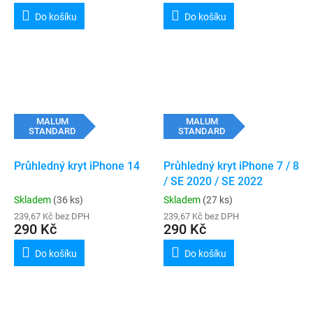
Do košíku
Do košíku
MALUM
MALUM
STANDARD
STANDARD
Průhledný kryt iPhone 14
Průhledný kryt iPhone 7 / 8
/ SE 2020 / SE 2022
Skladem
(36 ks)
Skladem
(27 ks)
239,67 Kč bez DPH
239,67 Kč bez DPH
290 Kč
290 Kč
Do košíku
Do košíku