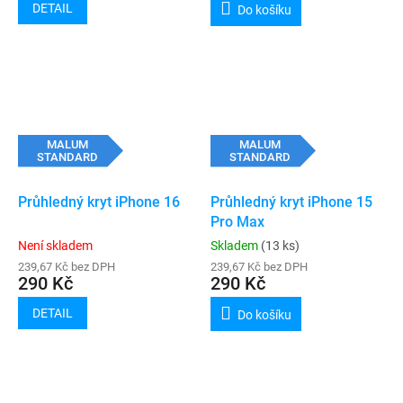
DETAIL
Do košíku
MALUM
MALUM
STANDARD
STANDARD
Průhledný kryt iPhone 16
Průhledný kryt iPhone 15
Pro Max
Není skladem
Skladem
(13 ks)
239,67 Kč bez DPH
239,67 Kč bez DPH
290 Kč
290 Kč
DETAIL
Do košíku