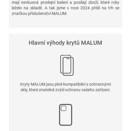
mají nevkusná prodejní balení a posílají zboží, které roky
leželo na skladě. A tak jsme v roce 2024 přišli na trh se
značkou příslušenství MALUM.
Hlavní výhody krytů MALUM
Kryty MALUM jsou plně kompatibilní s ochrannými
skly, které znatelně zvýší ochranu vašeho zařízení.