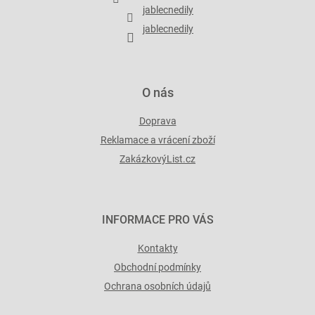
í
jablecnedily
jablecnedily
O nás
Doprava
Reklamace a vrácení zboží
ZakázkovýList.cz
INFORMACE PRO VÁS
Kontakty
Obchodní podmínky
Ochrana osobních údajů