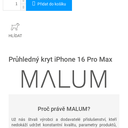
Přidat do košíku
HLÍDAT
Průhledný kryt iPhone 16 Pro Max
Proč právě MALUM?
Už nás štvali výrobci a dodavatelé příslušenství, kteří
nedokáží udržet konstantní kvalitu, parametry produktů,