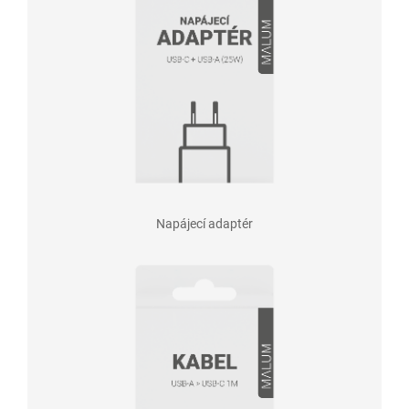
Napájecí adaptér