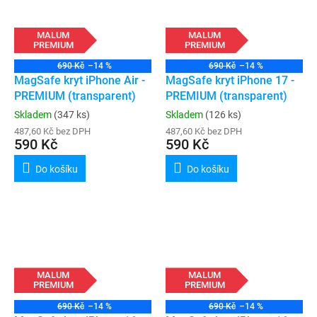
MALUM
MALUM
PREMIUM
PREMIUM
690 Kč
–14 %
690 Kč
–14 %
MagSafe kryt iPhone Air -
MagSafe kryt iPhone 17 -
PREMIUM (transparent)
PREMIUM (transparent)
Skladem
(347 ks)
Skladem
(126 ks)
487,60 Kč bez DPH
487,60 Kč bez DPH
590 Kč
590 Kč
Do košíku
Do košíku
MALUM
MALUM
PREMIUM
PREMIUM
690 Kč
–14 %
690 Kč
–14 %