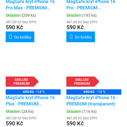
MagSafe kryt iPhone 16
MagSafe kryt iPhone 16
Pro Max - PREMIUM
Pro - PREMIUM
(transparent)
(transparent)
Skladem
(209 ks)
Skladem
(193 ks)
487,60 Kč bez DPH
487,60 Kč bez DPH
590 Kč
590 Kč
Do košíku
Do košíku
MALUM
MALUM
PREMIUM
PREMIUM
690 Kč
–14 %
690 Kč
–14 %
MagSafe kryt iPhone 16
MagSafe kryt iPhone 16 -
Plus - PREMIUM
PREMIUM (transparent)
(transparent)
Skladem
(24 ks)
Skladem
(116 ks)
487,60 Kč bez DPH
487,60 Kč bez DPH
590 Kč
590 Kč