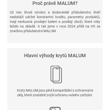
Proč právě MALUM?
Už nás štvali výrobci a dodavatelé příslušenství, kteří
nedokáží udržet konstantní kvalitu, parametry produktů,
mají nevkusná prodejní balení a posílají zboží, které roky
leželo na skladě. A tak jsme v roce 2024 přišli na trh se
značkou příslušenství MALUM.
Hlavní výhody krytů MALUM
Kryty MALUM jsou plně kompatibilní s ochrannými
skly, které znatelně zvýší ochranu vašeho zařízení.