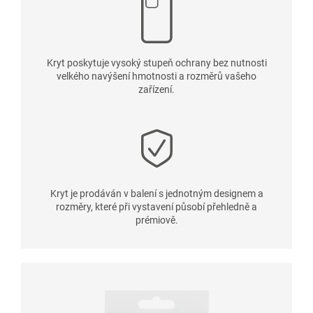
Kryt poskytuje vysoký stupeň ochrany bez nutnosti
velkého navýšení hmotnosti a rozměrů vašeho
zařízení.
Kryt je prodáván v balení s jednotným designem a
rozměry, které při vystavení působí přehledně a
prémiově.