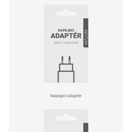
Napájecí adaptér