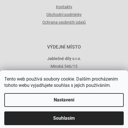
Kontakty
Obchodní podmínky
Ochrana osobních údajů
VÝDEJNÍ MÍSTO
Jablečné díly s.r.o.
Minská 546/15
101 00 Praha 10
Tento web používá soubory cookie. Dalším procházením
tohoto webu vyjadřujete souhlas s jejich používáním.
Nastavení
Vytvořil Shoptet Premium
Souhlasím
Copyright 2026
Jablečné díly
. Všechna práva vyhrazena.