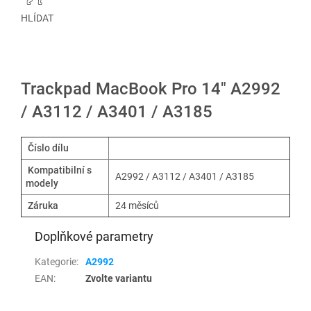
HLÍDAT
Trackpad MacBook Pro 14" A2992
/ A3112 / A3401 / A3185
Číslo dílu
Kompatibilní s
A2992 / A3112 / A3401 / A3185
modely
Záruka
24 měsíců
Doplňkové parametry
Kategorie
:
A2992
EAN
:
Zvolte variantu