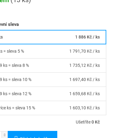
vní sleva
ks
1 886 Kč
/ ks
ks = sleva 5 %
1 791,70 Kč
/ ks
9 ks = sleva 8 %
1 735,12 Kč
/ ks
29 ks = sleva 10 %
1 697,40 Kč
/ ks
49 ks = sleva 12 %
1 659,68 Kč
/ ks
více ks = sleva 15 %
1 603,10 Kč
/ ks
Ušetříte
0 Kč