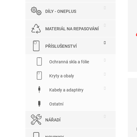
DÍLY - ONEPLUS
MATERIÁL NA REPASOVÁNÍ
PŘÍSLUŠENSTVÍ
Ochranná skla a fólie
Kryty a obaly
Kabely a adaptéry
Ostatní
NÁŘADÍ