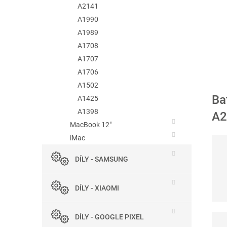
A2141
A1990
A1989
A1708
A1707
A1706
A1502
Ba
A1425
A1398
A2
MacBook 12"
iMac
DÍLY - SAMSUNG
DÍLY - XIAOMI
DÍLY - GOOGLE PIXEL