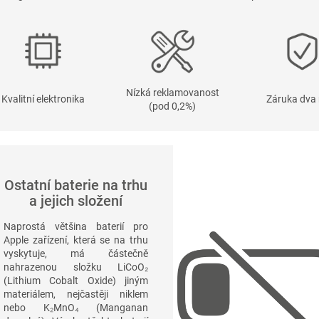
Nízká reklamovanost
Kvalitní elektronika
Záruka dva 
(pod 0,2%)
Ostatní baterie na trhu
a jejich složení
Naprostá většina baterií pro
Apple zařízení, která se na trhu
vyskytuje, má částečně
nahrazenou složku
LiCoO₂
(Lithium Cobalt Oxide) jiným
materiálem, nejčastěji niklem
nebo
K₂MnO₄
(Manganan