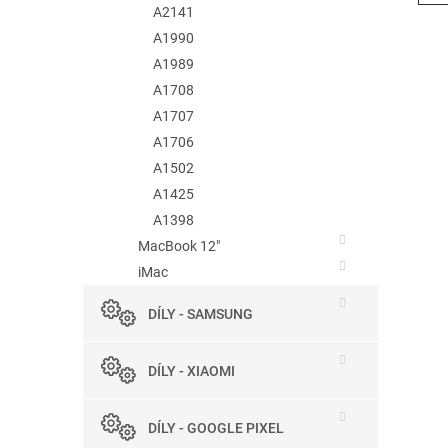
A2141
A1990
A1989
A1708
A1707
A1706
A1502
A1425
A1398
MacBook 12"
iMac
DÍLY - SAMSUNG
DÍLY - XIAOMI
DÍLY - GOOGLE PIXEL