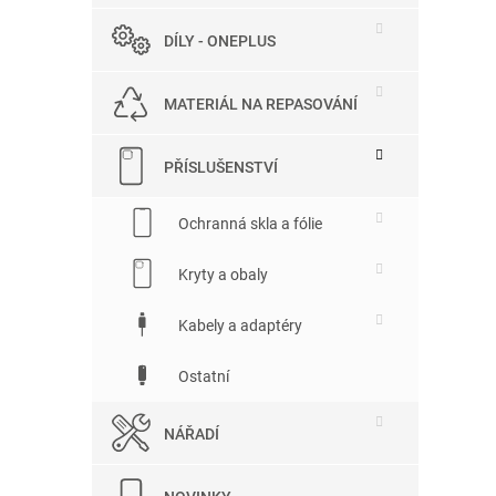
DÍLY - ONEPLUS
MATERIÁL NA REPASOVÁNÍ
PŘÍSLUŠENSTVÍ
Ochranná skla a fólie
Kryty a obaly
Kabely a adaptéry
Ostatní
NÁŘADÍ