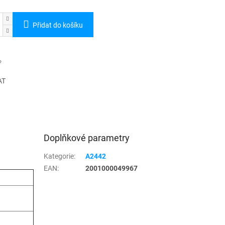
Přidat do košíku
AT
Doplňkové parametry
Kategorie
:
A2442
EAN
:
2001000049967