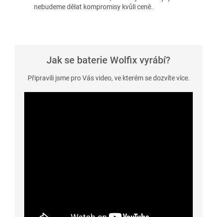
nebudeme dělat kompromisy kvůli ceně.
Jak se baterie Wolfix vyrábí?
Připravili jsme pro Vás video, ve kterém se dozvíte více.