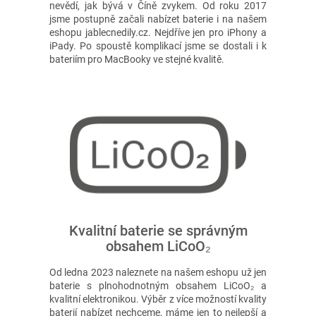
nevědí, jak bývá v Číně zvykem. Od roku 2017
jsme postupně začali nabízet baterie i na našem
eshopu jablecnedily.cz. Nejdříve jen pro iPhony a
iPady. Po spoustě komplikací jsme se dostali i k
bateriím pro MacBooky ve stejné kvalitě.
Kvalitní baterie se správným
obsahem LiCoO₂
Od ledna 2023 naleznete na našem eshopu už jen
baterie s plnohodnotným obsahem LiCoO₂ a
kvalitní elektronikou. Výběr z více možností kvality
baterií nabízet nechceme, máme jen to nejlepší a