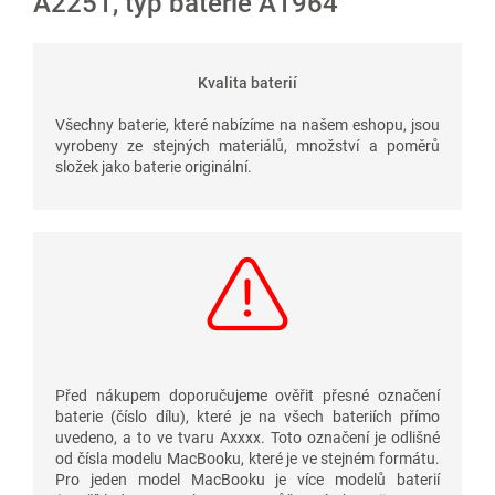
A2251, typ baterie A1964
Kvalita baterií
Všechny baterie, které nabízíme na našem eshopu, jsou
vyrobeny ze stejných materiálů, množství a poměrů
složek jako baterie originální.
Před nákupem doporučujeme ověřit přesné označení
baterie (číslo dílu), které je na všech bateriích přímo
uvedeno, a to ve tvaru Axxxx. Toto označení je odlišné
od čísla modelu MacBooku, které je ve stejném formátu.
Pro jeden model MacBooku je více modelů baterií