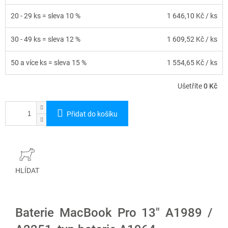
20 - 29 ks = sleva 10 %
1 646,10 Kč
/ ks
30 - 49 ks = sleva 12 %
1 609,52 Kč
/ ks
50 a více ks = sleva 15 %
1 554,65 Kč
/ ks
Ušetříte
0 Kč
Přidat do košíku
HLÍDAT
Baterie MacBook Pro 13" A1989 /