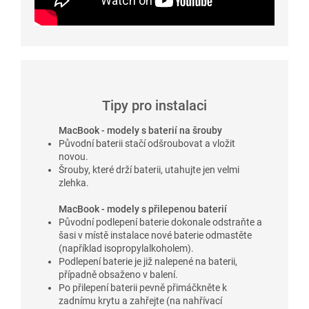
Tipy pro instalaci
MacBook - modely s baterií na šrouby
Původní baterii stačí odšroubovat a vložit
novou.
Šrouby, které drží baterii, utahujte jen velmi
zlehka.
MacBook - modely s přilepenou baterií
Původní podlepení baterie dokonale odstraňte a
šasi v místě instalace nové baterie odmastěte
(například isopropylalkoholem).
Podlepení baterie je již nalepené na baterii,
případně obsaženo v balení.
Po přilepení baterii pevně přimáčkněte k
zadnímu krytu a zahřejte (na nahřívací