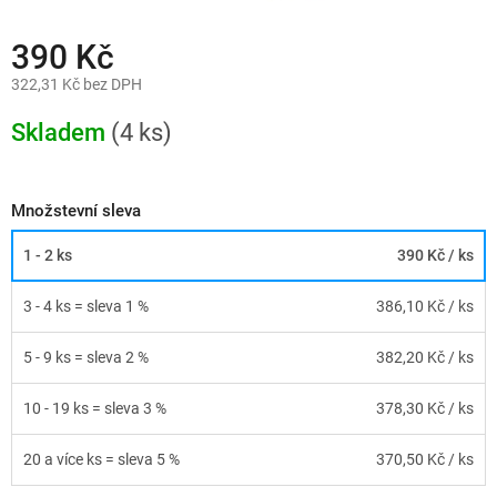
390 Kč
322,31 Kč bez DPH
Měrná
cena:
Skladem
(4 ks)
Množstevní sleva
1 - 2 ks
390 Kč
/ ks
3 - 4 ks = sleva 1 %
386,10 Kč
/ ks
5 - 9 ks = sleva 2 %
382,20 Kč
/ ks
10 - 19 ks = sleva 3 %
378,30 Kč
/ ks
20 a více ks = sleva 5 %
370,50 Kč
/ ks