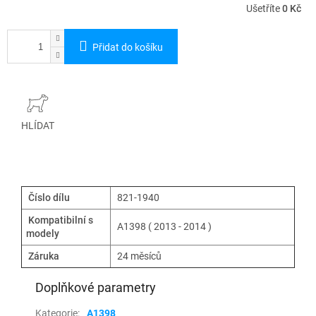
Ušetříte
0 Kč
Přidat do košíku
HLÍDAT
Číslo dílu
821-1940
Kompatibilní s
A1398 ( 2013 - 2014 )
modely
Záruka
24 měsíců
Doplňkové parametry
Kategorie
:
A1398