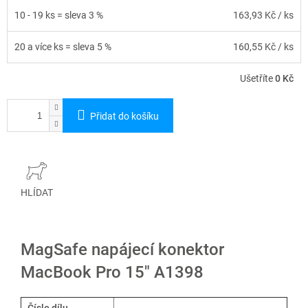
10 - 19 ks = sleva 3 %
163,93 Kč
/ ks
20 a více ks = sleva 5 %
160,55 Kč
/ ks
Ušetříte
0 Kč
Přidat do košíku
HLÍDAT
MagSafe napájecí konektor
MacBook Pro 15" A1398