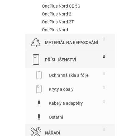
OnePlus Nord CE 5G
OnePlus Nord 2
OnePlus Nord 2T
OnePlus Nord
MATERIÁL NA REPASOVÁNÍ
PŘÍSLUŠENSTVÍ
Ochranná skla a fólie
Kryty a obaly
Kabely a adaptéry
Ostatní
NÁŘADÍ