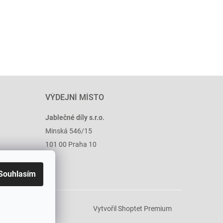
VÝDEJNÍ MÍSTO
Jablečné díly s.r.o.
Minská 546/15
101 00 Praha 10
Souhlasím
Vytvořil Shoptet Premium