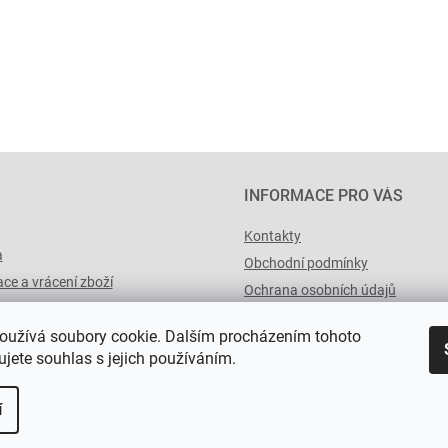
INFORMACE PRO VÁS
Kontakty
a
Obchodní podmínky
ce a vrácení zboží
Ochrana osobních údajů
výList.cz
oužívá soubory cookie. Dalším procházením tohoto
jete souhlas s jejich používáním.
í
a.