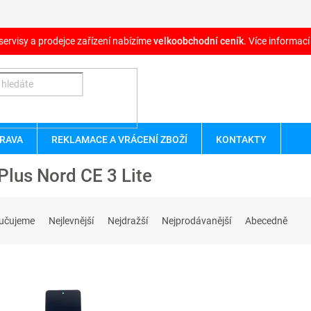
servisy a prodejce zařízení nabízíme
velkoobchodní ceník
. Více informací
RAVA
REKLAMACE A VRÁCENÍ ZBOŽÍ
KONTAKTY
lus Nord CE 3 Lite
učujeme
Nejlevnější
Nejdražší
Nejprodávanější
Abecedně