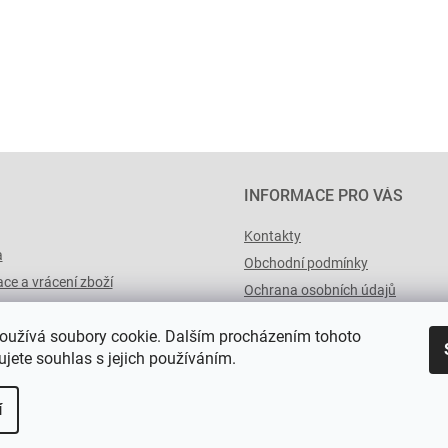
INFORMACE PRO VÁS
Kontakty
a
Obchodní podmínky
ce a vrácení zboží
Ochrana osobních údajů
výList.cz
oužívá soubory cookie. Dalším procházením tohoto
jete souhlas s jejich používáním.
í
a.