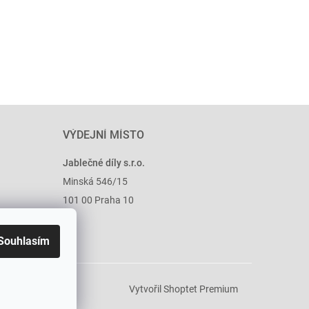
VÝDEJNÍ MÍSTO
Jablečné díly s.r.o.
Minská 546/15
101 00 Praha 10
Souhlasím
Vytvořil Shoptet Premium