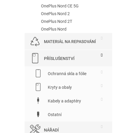
OnePlus Nord CE 5G
OnePlus Nord 2
OnePlus Nord 2T
OnePlus Nord
MATERIÁL NA REPASOVÁNÍ
PŘÍSLUŠENSTVÍ
Ochranná skla a fólie
Kryty a obaly
Kabely a adaptéry
Ostatní
NÁŘADÍ