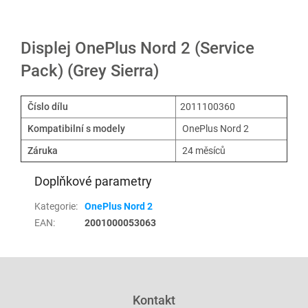
Displej OnePlus Nord 2 (Service
Pack) (Grey Sierra)
Číslo dílu
2011100360
Kompatibilní s modely
OnePlus Nord 2
Záruka
24 měsíců
Doplňkové parametry
Kategorie
:
OnePlus Nord 2
EAN
:
2001000053063
Z
á
p
Kontakt