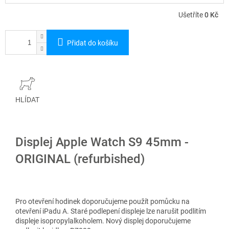
Ušetříte
0 Kč
Přidat do košíku
HLÍDAT
Displej Apple Watch S9 45mm -
ORIGINAL (refurbished)
Pro otevření hodinek doporučujeme použít pomůcku na
otevření iPadu A. Staré podlepení displeje lze narušit podlitím
displeje isopropylalkoholem. Nový displej doporučujeme