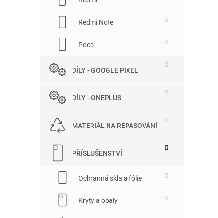
Redmi Note
Poco
DÍLY - GOOGLE PIXEL
DÍLY - ONEPLUS
MATERIÁL NA REPASOVÁNÍ
PŘÍSLUŠENSTVÍ
Ochranná skla a fólie
Kryty a obaly