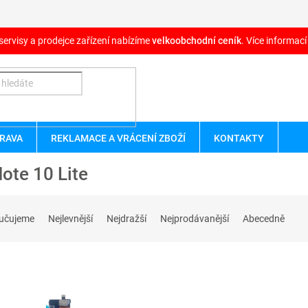
servisy a prodejce zařízení nabízíme
velkoobchodní ceník
. Více informací
RAVA
REKLAMACE A VRÁCENÍ ZBOŽÍ
KONTAKTY
ote 10 Lite
učujeme
Nejlevnější
Nejdražší
Nejprodávanější
Abecedně