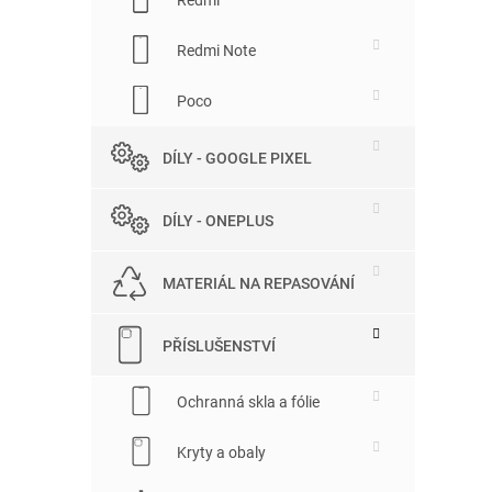
Redmi Note
Poco
DÍLY - GOOGLE PIXEL
DÍLY - ONEPLUS
MATERIÁL NA REPASOVÁNÍ
PŘÍSLUŠENSTVÍ
Ochranná skla a fólie
Kryty a obaly