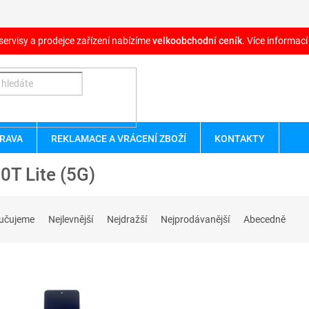
servisy a prodejce zařízení nabízíme
velkoobchodní ceník
. Více informací
RAVA
REKLAMACE A VRÁCENÍ ZBOŽÍ
KONTAKTY
0T Lite (5G)
učujeme
Nejlevnější
Nejdražší
Nejprodávanější
Abecedně