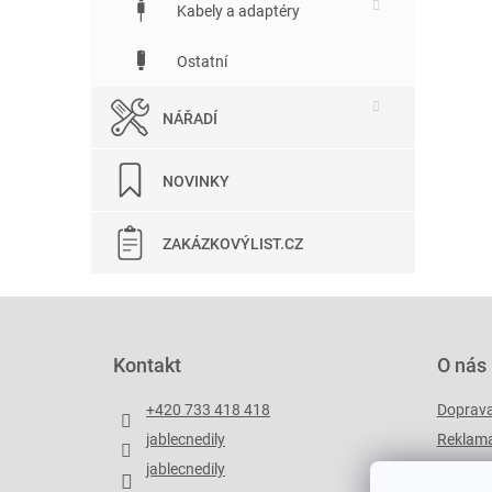
Kabely a adaptéry
Ostatní
NÁŘADÍ
NOVINKY
ZAKÁZKOVÝLIST.CZ
Z
á
p
Kontakt
O nás
a
t
+420 733 418 418
Doprav
í
jablecnedily
Reklama
jablecnedily
Zakázko