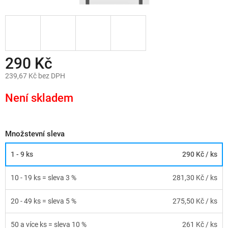
290 Kč
239,67 Kč bez DPH
Měrná
cena:
Není skladem
Množstevní sleva
1 - 9 ks
290 Kč
/ ks
10 - 19 ks = sleva 3 %
281,30 Kč
/ ks
20 - 49 ks = sleva 5 %
275,50 Kč
/ ks
50 a více ks = sleva 10 %
261 Kč
/ ks