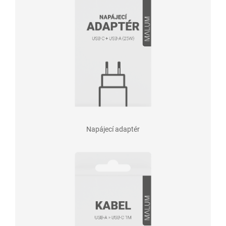
Napájecí adaptér