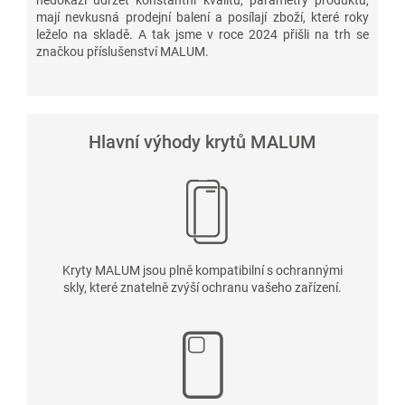
mají nevkusná prodejní balení a posílají zboží, které roky
leželo na skladě. A tak jsme v roce 2024 přišli na trh se
značkou příslušenství MALUM.
Hlavní výhody krytů MALUM
Kryty MALUM jsou plně kompatibilní s ochrannými
skly, které znatelně zvýší ochranu vašeho zařízení.