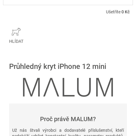
Ušetříte
0 Kč
HLÍDAT
Průhledný kryt iPhone 12 mini
Proč právě MALUM?
Už nás štvali výrobci a dodavatelé příslušenství, kteří
nedokáží udržet konstantní kvalitu, parametry produktů,