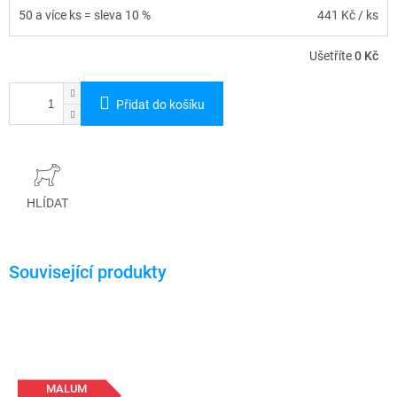
50 a více ks = sleva 10 %
441 Kč
/ ks
Ušetříte
0 Kč
Přidat do košíku
HLÍDAT
MALUM