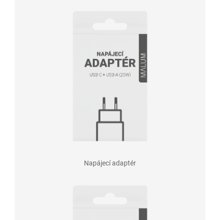
Napájecí adaptér