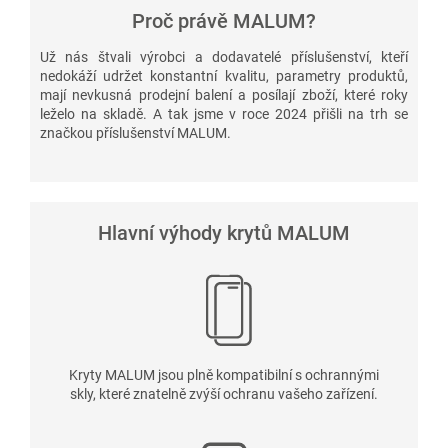
Proč právě MALUM?
Už nás štvali výrobci a dodavatelé příslušenství, kteří
nedokáží udržet konstantní kvalitu, parametry produktů,
mají nevkusná prodejní balení a posílají zboží, které roky
leželo na skladě. A tak jsme v roce 2024 přišli na trh se
značkou příslušenství MALUM.
Hlavní výhody krytů MALUM
Kryty MALUM jsou plně kompatibilní s ochrannými
skly, které znatelně zvýší ochranu vašeho zařízení.