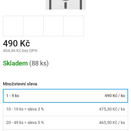
490 Kč
404,96 Kč bez DPH
Měrná
cena:
Skladem
(88 ks)
Množstevní sleva
1 - 9 ks
490 Kč
/ ks
10 - 19 ks = sleva 3 %
475,30 Kč
/ ks
20 - 49 ks = sleva 5 %
465,50 Kč
/ ks