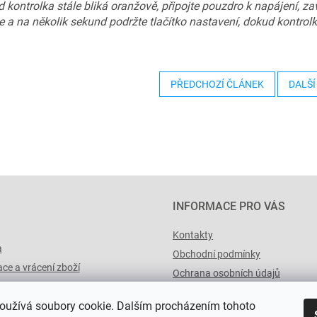
 kontrolka stále bliká oranžově, připojte pouzdro k napájení, z
e a na několik sekund podržte tlačítko nastavení, dokud kontrolk
PŘEDCHOZÍ ČLÁNEK
DALŠÍ
INFORMACE PRO VÁS
Kontakty
a
Obchodní podmínky
ce a vrácení zboží
Ochrana osobních údajů
výList.cz
oužívá soubory cookie. Dalším procházením tohoto