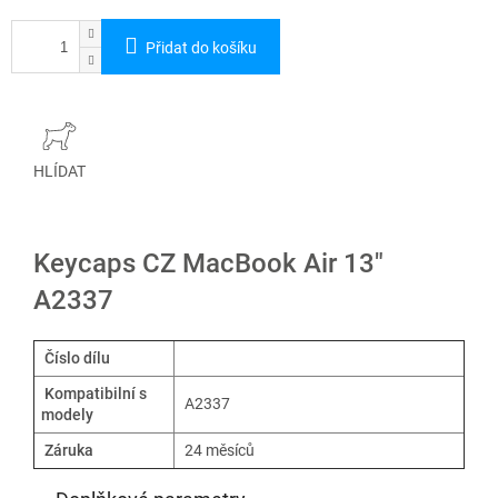
Přidat do košíku
HLÍDAT
Keycaps CZ MacBook Air 13"
A2337
Číslo dílu
Kompatibilní s
A2337
modely
Záruka
24 měsíců