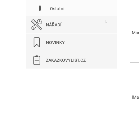
Ostatní
NÁŘADÍ
Mac
NOVINKY
ZAKÁZKOVÝLIST.CZ
iMa