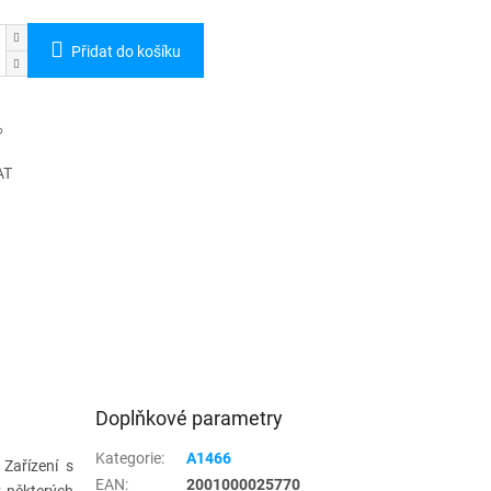
Přidat do košíku
AT
Doplňkové parametry
Kategorie
:
A1466
Zařízení s
EAN
:
2001000025770