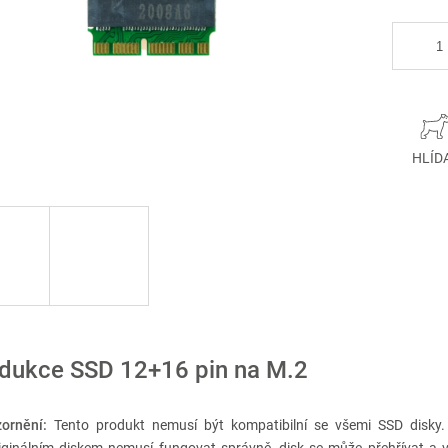
HLÍD
dukce SSD 12+16 pin na M.2
zornění:
Tento produkt nemusí být kompatibilní se všemi SSD disky. 