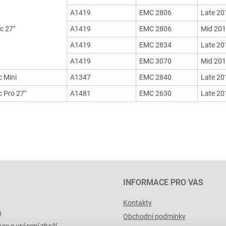
A1419
EMC 2806
Late 20
c 27"
A1419
EMC 2806
Mid 20
A1419
EMC 2834
Late 20
A1419
EMC 3070
Mid 20
 Mini
A1347
EMC 2840
Late 20
 Pro 27"
A1481
EMC 2630
Late 20
INFORMACE PRO VÁS
Kontakty
a
Obchodní podmínky