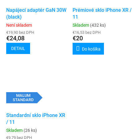
Napájecí adaptér GaN 30W
Prémiové sklo iPhone XR /
(black)
11
Není skladem
Skladem
(432 ks)
€19,90 bez DPH
€16,53 bez DPH
€24,08
€20
DETAIL
Do košíka
MALUM
STANDARD
Standardní sklo iPhone XR
/ 11
Skladem
(26 ks)
€9,79 bez DPH