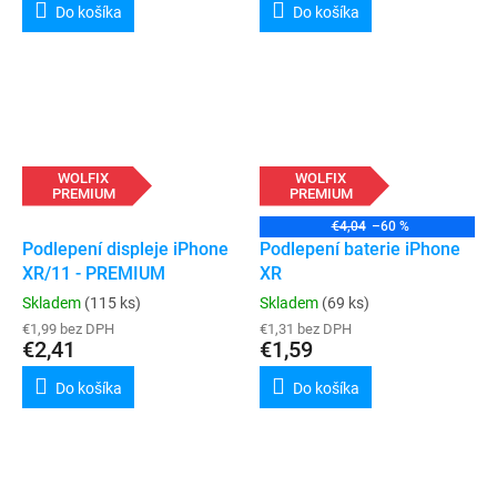
Do košíka
Do košíka
WOLFIX
WOLFIX
PREMIUM
PREMIUM
€4,04
–60 %
Podlepení displeje iPhone
Podlepení baterie iPhone
XR/11 - PREMIUM
XR
Skladem
(115 ks)
Skladem
(69 ks)
€1,99 bez DPH
€1,31 bez DPH
€2,41
€1,59
Do košíka
Do košíka