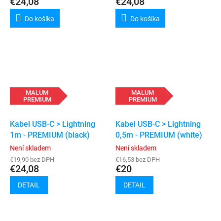
€24,08
€24,08
Do košíka
Do košíka
MALUM
MALUM
PREMIUM
PREMIUM
Kabel USB-C > Lightning
Kabel USB-C > Lightning
1m - PREMIUM (black)
0,5m - PREMIUM (white)
Není skladem
Není skladem
€19,90 bez DPH
€16,53 bez DPH
€24,08
€20
DETAIL
DETAIL