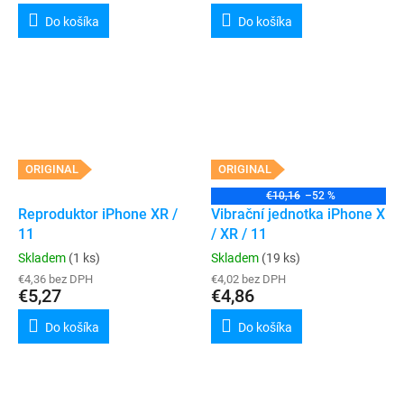
Do košíka
Do košíka
ORIGINAL
ORIGINAL
€10,16
–52 %
Reproduktor iPhone XR /
Vibrační jednotka iPhone X
11
/ XR / 11
Skladem
(1 ks)
Skladem
(19 ks)
€4,36 bez DPH
€4,02 bez DPH
€5,27
€4,86
Do košíka
Do košíka