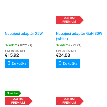
MALUM
PREMIUM
Napájecí adaptér 25W
Napájecí adaptér GaN 30W
(white)
Skladem
(1022 ks)
Skladem
(772 ks)
€13,16 bez DPH
€19,90 bez DPH
€15,92
€24,08
Do košíka
Do košíka
Novinka
MALUM
MALUM
PREMIUM
PREMIUM