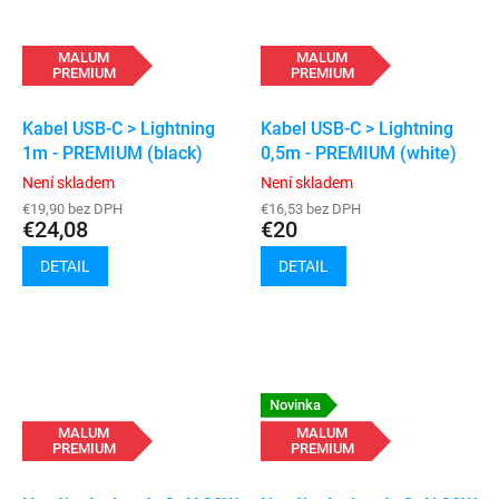
MALUM
MALUM
PREMIUM
PREMIUM
Kabel USB-C > Lightning
Kabel USB-C > Lightning
1m - PREMIUM (black)
0,5m - PREMIUM (white)
Není skladem
Není skladem
€19,90 bez DPH
€16,53 bez DPH
€24,08
€20
DETAIL
DETAIL
Novinka
MALUM
MALUM
PREMIUM
PREMIUM