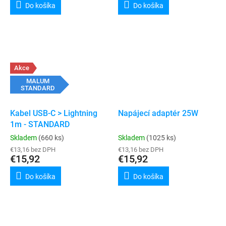
Do košíka
Do košíka
Akce
MALUM
STANDARD
Kabel USB-C > Lightning
Napájecí adaptér 25W
1m - STANDARD
Skladem
(660 ks)
Skladem
(1025 ks)
€13,16 bez DPH
€13,16 bez DPH
€15,92
€15,92
Do košíka
Do košíka