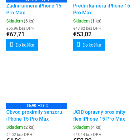
Zadní kamera iPhone 15
Přední kamera iPhone 15
Pro Max
Pro Max
Skladem
(6 ks)
Skladem
(1 ks)
€55,96 bez DPH
€43,82 bez DPH
€67,71
€53,02
Do košíka
Do košíka
€6,90
–29 %
Obvod proximity senzoru
JCID opravný proximity
iPhone 15 Pro Max
flex iPhone 15 Pro Max
Skladem
(2 ks)
Skladem
(4 ks)
€4,02 bez DPH
€43,14 bez DPH