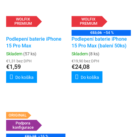
WOLFIX
WOLFIX
PREMIUM
PREMIUM
€53,06
–54 %
Podlepení baterie iPhone
Podlepení baterie iPhone
15 Pro Max
15 Pro Max (balení 50ks)
Skladem
(57 ks)
Skladem
(8 ks)
€1,31 bez DPH
€19,90 bez DPH
€1,59
€24,08
Do košíka
Do košíka
ORIGINAL
Podpora
konfigurace
€81,18
–16 %