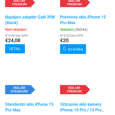
MALUM
MALUM
PREMIUM
PREMIUM
Napájecí adaptér GaN 30W
Prémiové sklo iPhone 15
(black)
Pro Max
Není skladem
Skladem
(285 ks)
€19,90 bez DPH
€16,53 bez DPH
€24,08
€20
DETAIL
Do košíka
MALUM
MALUM
STANDARD
PREMIUM
Standardní sklo iPhone 15
Ochranné sklo kamery
Pro Max
iPhone 15 Pro / 15 Pro