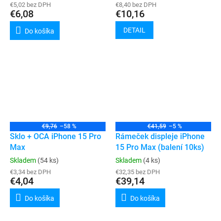
€5,02 bez DPH
€8,40 bez DPH
€6,08
€10,16
DETAIL
Do košíka
€9,76
–58 %
€41,59
–5 %
Sklo + OCA iPhone 15 Pro
Rámeček displeje iPhone
Max
15 Pro Max (balení 10ks)
Skladem
(54 ks)
Skladem
(4 ks)
€3,34 bez DPH
€32,35 bez DPH
€4,04
€39,14
Do košíka
Do košíka