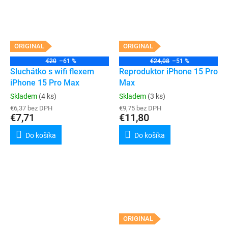
ORIGINAL
ORIGINAL
€20
–61 %
€24,08
–51 %
Sluchátko s wifi flexem
Reproduktor iPhone 15 Pro
iPhone 15 Pro Max
Max
Skladem
(4 ks)
Skladem
(3 ks)
€6,37 bez DPH
€9,75 bez DPH
€7,71
€11,80
Do košíka
Do košíka
ORIGINAL