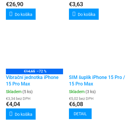
€26,90
€3,63
Do košíka
Do košíka
€14,65
–72 %
Vibrační jednotka iPhone
SIM šuplík iPhone 15 Pro /
15 Pro Max
15 Pro Max
Skladem
(5 ks)
Skladem
(3 ks)
€3,34 bez DPH
€5,02 bez DPH
€4,04
€6,08
DETAIL
Do košíka