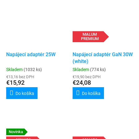
MALUM
PREMIUM
Napájecí adaptér 25W
Napájecí adaptér GaN 30W
(white)
Skladem
(1032 ks)
Skladem
(774 ks)
€13,16 bez DPH
€19,90 bez DPH
€15,92
€24,08
Do košíka
Do košíka
Novinka