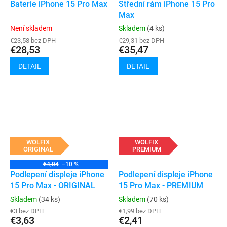
Baterie iPhone 15 Pro Max
Střední rám iPhone 15 Pro
Max
Není skladem
Skladem
(4 ks)
€23,58 bez DPH
€29,31 bez DPH
€28,53
€35,47
DETAIL
DETAIL
WOLFIX
WOLFIX
ORIGINAL
PREMIUM
€4,04
–10 %
Podlepení displeje iPhone
Podlepení displeje iPhone
15 Pro Max - ORIGINAL
15 Pro Max - PREMIUM
Skladem
(34 ks)
Skladem
(70 ks)
€3 bez DPH
€1,99 bez DPH
€3,63
€2,41