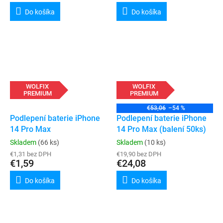
Do košíka
Do košíka
WOLFIX
WOLFIX
PREMIUM
PREMIUM
€53,06
–54 %
Podlepení baterie iPhone
Podlepení baterie iPhone
14 Pro Max
14 Pro Max (balení 50ks)
Skladem
(66 ks)
Skladem
(10 ks)
€1,31 bez DPH
€19,90 bez DPH
€1,59
€24,08
Do košíka
Do košíka