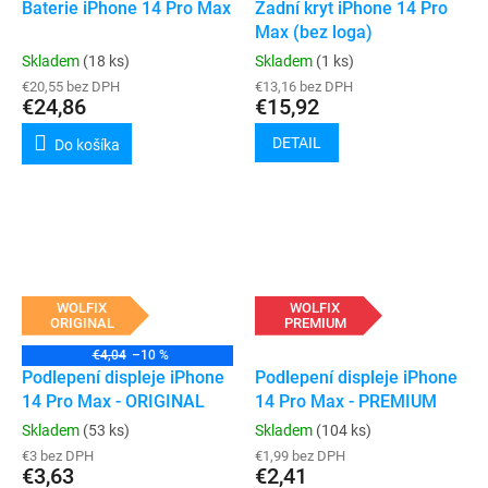
Baterie iPhone 14 Pro Max
Zadní kryt iPhone 14 Pro
Max (bez loga)
Skladem
(18 ks)
Skladem
(1 ks)
€20,55 bez DPH
€13,16 bez DPH
€24,86
€15,92
DETAIL
Do košíka
WOLFIX
WOLFIX
ORIGINAL
PREMIUM
€4,04
–10 %
Podlepení displeje iPhone
Podlepení displeje iPhone
14 Pro Max - ORIGINAL
14 Pro Max - PREMIUM
Skladem
(53 ks)
Skladem
(104 ks)
€3 bez DPH
€1,99 bez DPH
€3,63
€2,41