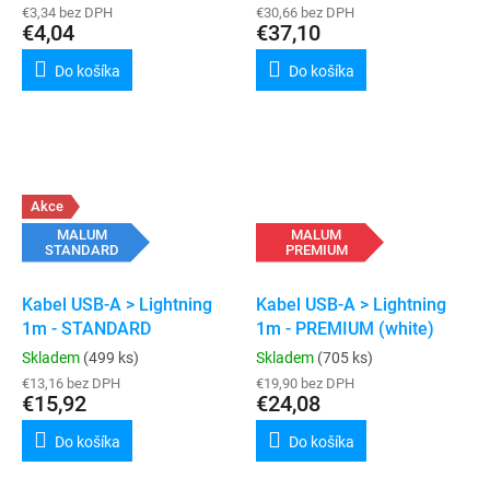
€3,34 bez DPH
€30,66 bez DPH
€4,04
€37,10
Do košíka
Do košíka
Akce
MALUM
MALUM
STANDARD
PREMIUM
Kabel USB-A > Lightning
Kabel USB-A > Lightning
1m - STANDARD
1m - PREMIUM (white)
Skladem
(499 ks)
Skladem
(705 ks)
€13,16 bez DPH
€19,90 bez DPH
€15,92
€24,08
Do košíka
Do košíka