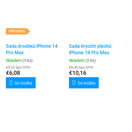
ORIGINAL
Sada šroubků iPhone 14
Sada krycích plechů
Pro Max
iPhone 14 Pro Max
Skladem
(3 ks)
Skladem
(2 ks)
€5,02 bez DPH
€8,40 bez DPH
€6,08
€10,16
Do košíka
Do košíka