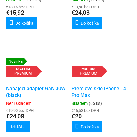
€13,16 bez DPH
€19,90 bez DPH
€15,92
€24,08
Do košíka
Do košíka
Novinka
MALUM
MALUM
PREMIUM
PREMIUM
Napájecí adaptér GaN 30W
Prémiové sklo iPhone 14
(black)
Pro Max
Není skladem
Skladem
(65 ks)
€19,90 bez DPH
€16,53 bez DPH
€24,08
€20
DETAIL
Do košíka