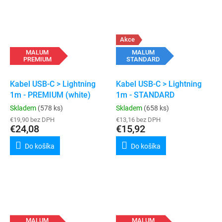
Akce
MALUM
MALUM
PREMIUM
STANDARD
Kabel USB-C > Lightning
Kabel USB-C > Lightning
1m - PREMIUM (white)
1m - STANDARD
Skladem
(578 ks)
Skladem
(658 ks)
€19,90 bez DPH
€13,16 bez DPH
€24,08
€15,92
Do košíka
Do košíka
MALUM
MALUM