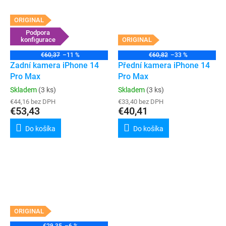
ORIGINAL
Podpora
konfigurace
ORIGINAL
€60,37
–11 %
€60,82
–33 %
Zadní kamera iPhone 14
Přední kamera iPhone 14
Pro Max
Pro Max
Skladem
(3 ks)
Skladem
(3 ks)
€44,16 bez DPH
€33,40 bez DPH
€53,43
€40,41
Do košíka
Do košíka
ORIGINAL