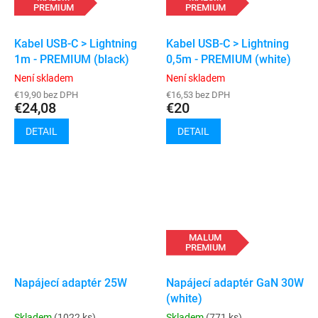
PREMIUM
PREMIUM
Kabel USB-C > Lightning
Kabel USB-C > Lightning
1m - PREMIUM (black)
0,5m - PREMIUM (white)
Není skladem
Není skladem
€19,90 bez DPH
€16,53 bez DPH
€24,08
€20
DETAIL
DETAIL
MALUM
PREMIUM
Napájecí adaptér 25W
Napájecí adaptér GaN 30W
(white)
Skladem
(1022 ks)
Skladem
(771 ks)