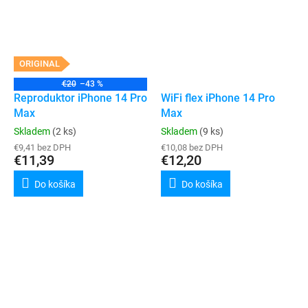
ORIGINAL
€20
–43 %
Reproduktor iPhone 14 Pro
WiFi flex iPhone 14 Pro
Max
Max
Skladem
(2 ks)
Skladem
(9 ks)
€9,41 bez DPH
€10,08 bez DPH
€11,39
€12,20
Do košíka
Do košíka