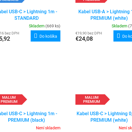
abel USB-C > Lightning 1m -
Kabel USB-A > Lightning 
STANDARD
PREMIUM (white)
Skladem
(669 ks)
Skladem
(7
,16 bez DPH
€19,90 bez DPH
Do košíka
Do k
5,92
€24,08
MALUM
MALUM
PREMIUM
PREMIUM
abel USB-C > Lightning 1m -
Kabel USB-C > Lightning 0
PREMIUM (black)
PREMIUM (white)
Není skladem
Není s