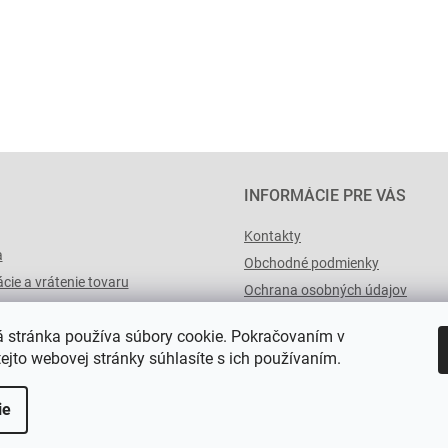
INFORMÁCIE PRE VÁS
Kontakty
a
Obchodné podmienky
cie a vrátenie tovaru
Ochrana osobných údajov
výList.cz
 stránka používa súbory cookie. Pokračovaním v
tejto webovej stránky súhlasíte s ich používaním.
ie