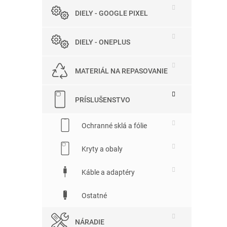
DIELY - GOOGLE PIXEL
DIELY - ONEPLUS
MATERIÁL NA REPASOVANIE
PRÍSLUŠENSTVO
Ochranné sklá a fólie
Kryty a obaly
Káble a adaptéry
Ostatné
NÁRADIE