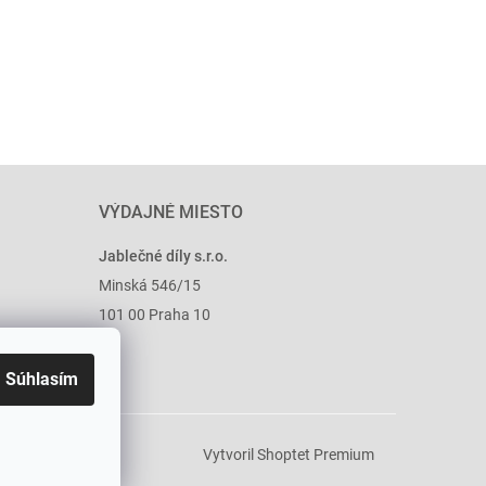
VÝDAJNÉ MIESTO
Jablečné díly s.r.o.
Minská 546/15
101 00 Praha 10
Súhlasím
Vytvoril Shoptet Premium