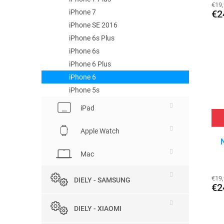
€19
iPhone 7
€2
iPhone SE 2016
iPhone 6s Plus
iPhone 6s
iPhone 6 Plus
iPhone 6
iPhone 5s
iPad
Apple Watch
Mac
€19
DIELY - SAMSUNG
€2
DIELY - XIAOMI